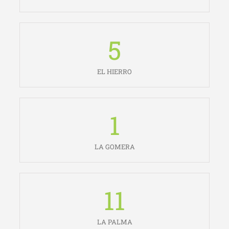
5
EL HIERRO
1
LA GOMERA
11
LA PALMA