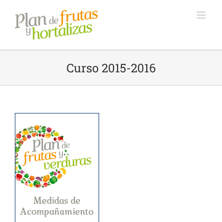
Saltar
al
contenido
Curso 2015-2016