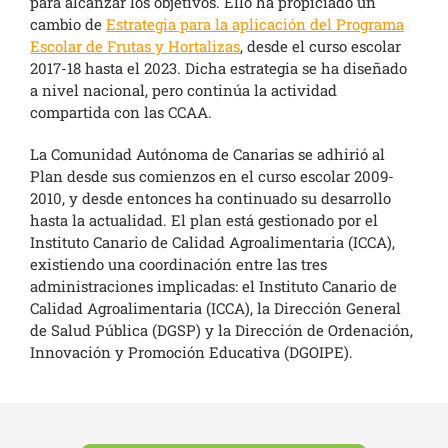
para alcanzar los objetivos. Ello ha propiciado un
cambio de
Estrategia para la aplicación del Programa
Escolar de Frutas y Hortalizas
, desde el curso escolar
2017-18 hasta el 2023. Dicha estrategia se ha diseñado
a nivel nacional, pero continúa la actividad
compartida con las CCAA.
La Comunidad Autónoma de Canarias se adhirió al
Plan desde sus comienzos en el curso escolar 2009-
2010, y desde entonces ha continuado su desarrollo
hasta la actualidad. El plan está gestionado por el
Instituto Canario de Calidad Agroalimentaria (ICCA),
existiendo una coordinación entre las tres
administraciones implicadas: el Instituto Canario de
Calidad Agroalimentaria (ICCA), la Dirección General
de Salud Pública (DGSP) y la Dirección de Ordenación,
Innovación y Promoción Educativa (DGOIPE).