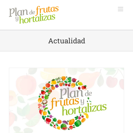
Saltar
al
contenido
Actualidad
y