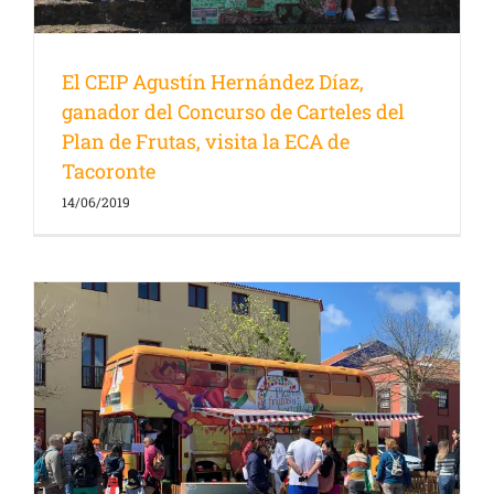
El CEIP Agustín Hernández Díaz,
ganador del Concurso de Carteles del
Plan de Frutas, visita la ECA de
Tacoronte
14/06/2019