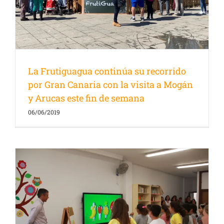
La Frutiguagua continúa su recorrido
por Gran Canaria con la visita a Mogán
y Arucas este fin de semana
06/06/2019