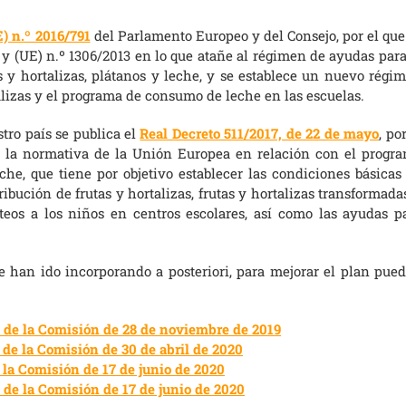
) n.º 2016/791
del Parlamento Europeo y del Consejo, por el que
y (UE) n.º 1306/2013 en lo que atañe al régimen de ayudas para
as y hortalizas, plátanos y leche, y se establece un nuevo régi
lizas y el programa de consumo de leche en las escuelas.
tro país se publica el
Real Decreto 511/2017, de 22 de mayo
, po
e la normativa de la Unión Europea en relación con el progr
che, que tiene por objetivo establecer las condiciones básicas
ibución de frutas y hortalizas, frutas y hortalizas transformada
teos a los niños en centros escolares, así como las ayudas p
e han ido incorporando a posteriori, para mejorar el plan pue
 de la Comisión de 28 de noviembre de 2019
de la Comisión de 30 de abril de 2020
la Comisión de 17 de junio de 2020
de la Comisión de 17 de junio de 2020