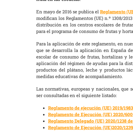
En mayo de 2016 se publica el
Reglamento (UE
modifican los Reglamentos (UE) n.º 1308/2013 
distribución en los centros escolares de frut
para el programa de consumo de frutas y horta
Para la aplicación de este reglamento, en nues
que se desarrolla la aplicación en España d
escolar de consumo de frutas, hortalizas y le
aplicación del régimen de ayudas para la distr
productos del plátano, leche y productos lác
medidas educativas de acompañamiento.
Las normativas, europeas y nacionales, que s
ser consultadas en el siguiente listado:
Reglamento de ejecución (UE) 2019/1983
Reglamento de Ejecución (UE) 2020/600 
Reglamento Delegado (UE) 2020/1238 de 
Reglamento de Ejecución (UE)2020/1239 