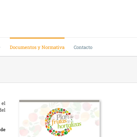
Documentos y Normativa
Contacto
 el
del
 de