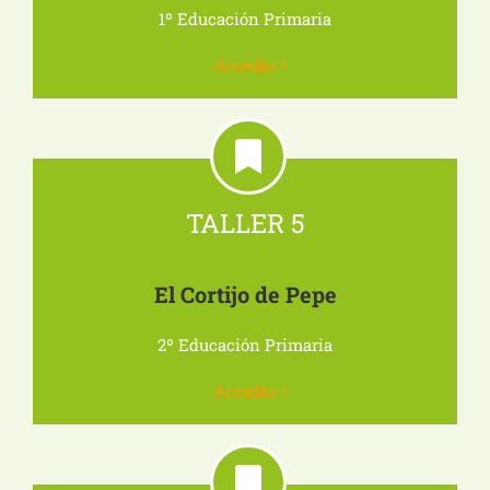
1º Educación Primaria
Acceder
TALLER 5
El Cortijo de Pepe
2º Educación Primaria
Acceder