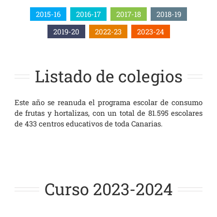
2015-16
2016-17
2017-18
2018-19
2019-20
2022-23
2023-24
Listado de colegios
Este año se reanuda el programa escolar de consumo
de frutas y hortalizas, con un total de 81.595 escolares
de 433 centros educativos de toda Canarias.
Curso 2023-2024