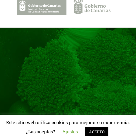
Este sitio web utiliza cookies para mejorar su experiencia.
Copyright 2026 - Instituto Canario de Calidad Agroalimentaria.
Consejería de Agricultura, Ganadería y Pesca. Gobierno de Canarias
¿Las aceptas?
Ajustes
ACEPTO
|
Política de Cookies
| Diseño:
SOFPRINT