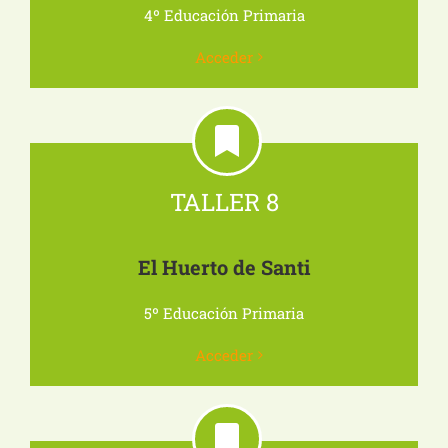
4º Educación Primaria
Acceder
TALLER 8
El Huerto de Santi
5º Educación Primaria
Acceder