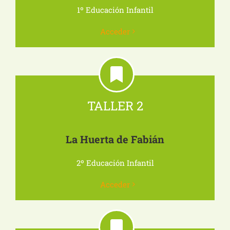
1º Educación Infantil
Acceder
TALLER 2
La Huerta de Fabián
2º Educación Infantil
Acceder