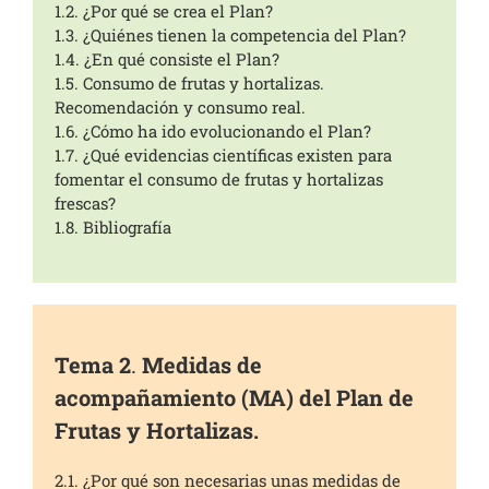
1.2.
¿Por qué se crea el Plan?
1.3.
¿Quiénes tienen la competencia del Plan?
1.4.
¿En qué consiste el Plan?
1.5.
Consumo de frutas y hortalizas.
Recomendación y consumo real.
1.6.
¿Cómo ha ido evolucionando el Plan?
1.7.
¿Qué evidencias científicas existen para
fomentar el consumo de frutas y hortalizas
frescas?
1.8.
Bibliografía
Tema 2
.
Medidas de
acompañamiento (MA) del Plan de
Frutas y Hortalizas.
2.1. ¿Por qué son necesarias unas medidas de