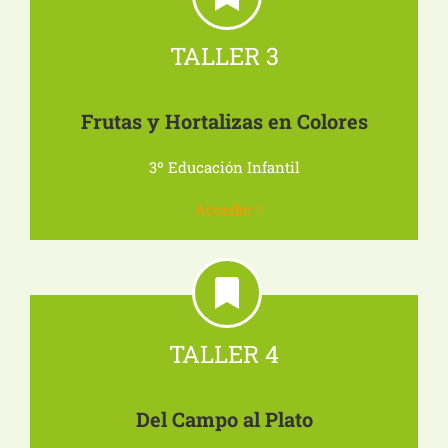
TALLER 3
Frutas y Hortalizas en Colores
3º Educación Infantil
Acceder
TALLER 4
Del Campo al Plato