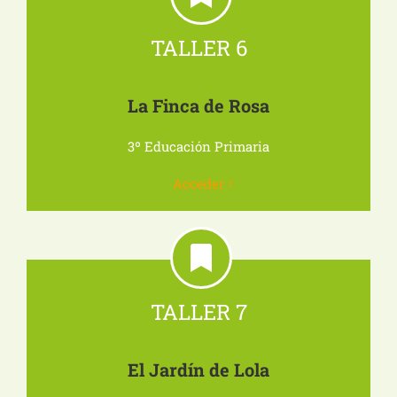
TALLER 6
La Finca de Rosa
3º Educación Primaria
Acceder
TALLER 7
El Jardín de Lola