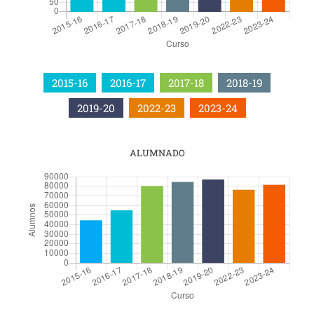
2015-16
2016-17
2017-18
2018-19
2019-20
2022-23
2023-24
ALUMNADO