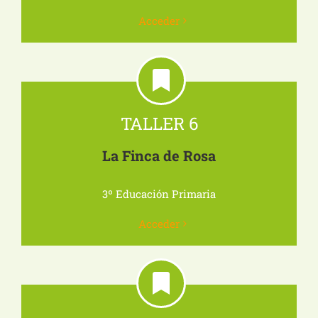
Acceder
TALLER 6
La Finca de Rosa
3º Educación Primaria
Acceder