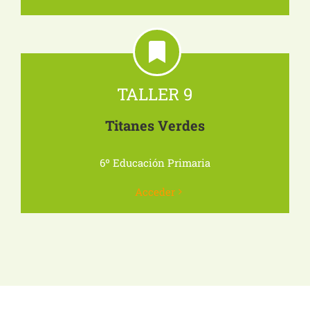
TALLER 9
Titanes Verdes
6º Educación Primaria
Acceder