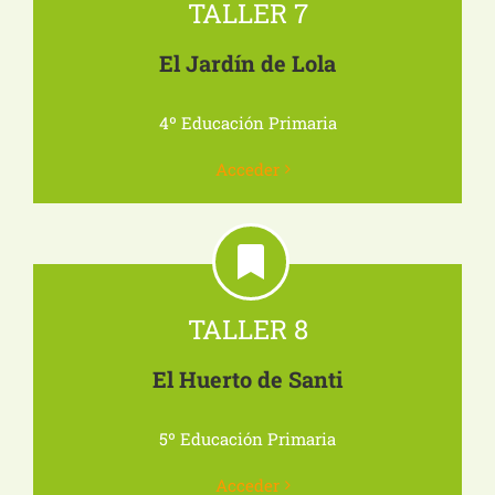
TALLER 7
El Jardín de Lola
4º Educación Primaria
Acceder
TALLER 8
El Huerto de Santi
5º Educación Primaria
Acceder