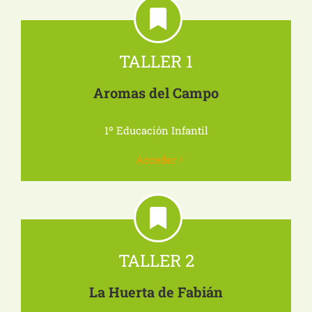
TALLER 1
Aromas del Campo
1º Educación Infantil
Acceder
TALLER 2
La Huerta de Fabián