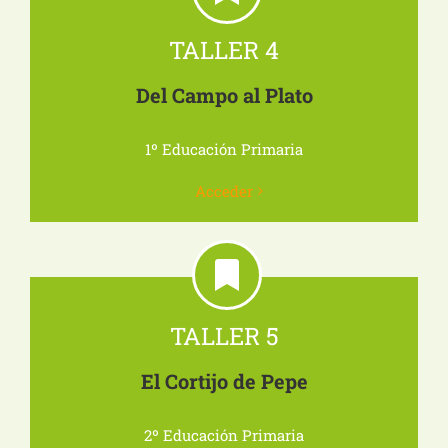
TALLER 4
Del Campo al Plato
1º Educación Primaria
Acceder
TALLER 5
El Cortijo de Pepe
2º Educación Primaria