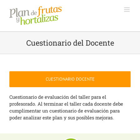
Saltar
al
contenido
Cuestionario del Docente
CUESTIONARIO DOCENTE
Cuestionario de evaluación del taller para el
profesorado. Al terminar el taller cada docente debe
cumplimentar un cuestionario de evaluación para
poder analizar este plan y sus posibles mejoras.