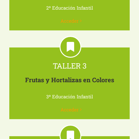
2º Educación Infantil
Acceder
TALLER 3
Frutas y Hortalizas en Colores
3º Educación Infantil
Acceder